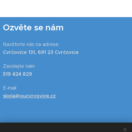
Ozvěte se nám
Navštivte nás na adrese:
Cvrčovice 131, 691 23 Cvrčovice
Zavolejte nám
519 424 829
E-mail
skola@oucvrcovice.cz