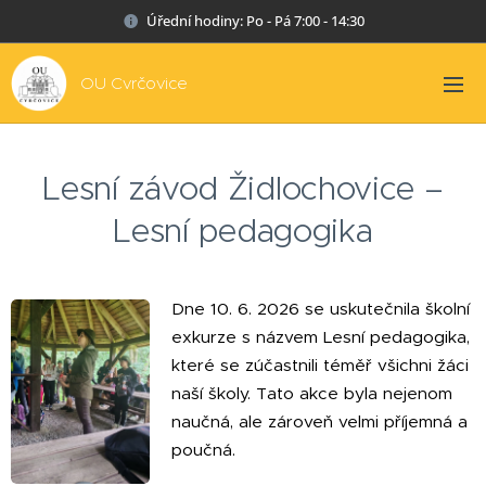
Úřední hodiny: Po - Pá 7:00 - 14:30
OU Cvrčovice
Lesní závod Židlochovice –
Lesní pedagogika
Dne 10. 6. 2026 se uskutečnila školní
exkurze s názvem Lesní pedagogika,
které se zúčastnili téměř všichni žáci
naší školy. Tato akce byla nejenom
naučná, ale zároveň velmi příjemná a
poučná.