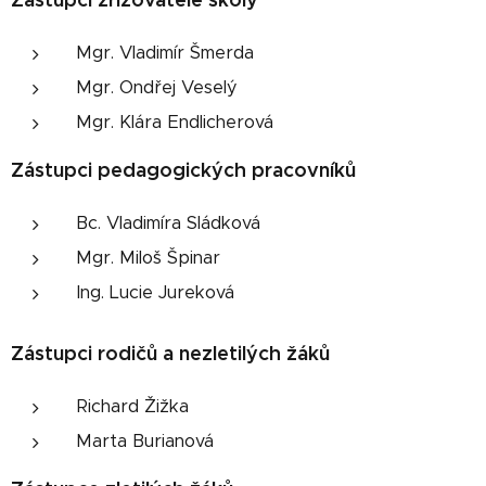
Mgr. Vladimír Šmerda
Mgr. Ondřej Veselý
Mgr. Klára Endlicherová
Zástupci pedagogických pracovníků
Bc. Vladimíra Sládková
Mgr. Miloš Špinar
Ing. Lucie Jureková
Zástupci rodičů a nezletilých žáků
Richard Žižka
Marta Burianová