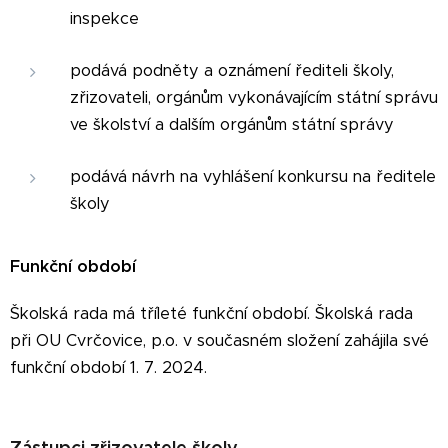
inspekce
podává podněty a oznámení řediteli školy,
zřizovateli, orgánům vykonávajícím státní správu
ve školství a dalším orgánům státní správy
podává návrh na vyhlášení konkursu na ředitele
školy
Funkční období
Školská rada má tříleté funkční období. Školská rada
při OU Cvrčovice, p.o. v současném složení zahájila své
funkční období 1. 7. 2024.
Zástupci zřizovatele školy