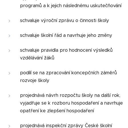
programů a k jejich následnému uskutečňování
schvaluje výroční zprávu o činnosti školy
schvaluje školní řád a navrhuje jeho změny
schvaluje pravidla pro hodnocení výsledků
vzdělávání žáků
podílí se na zpracování koncepčních záměrů
rozvoje školy
projednává návrh rozpočtu školy na další rok,
vyjadřuje se k rozboru hospodaření a navrhuje
opatření ke zlepšení hospodaření
projednává inspekční zprávy České školní