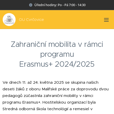
Úřední hodiny: Po - Pá 7:00 - 14:30
OU Cvrčovice
Zahraniční mobilita v rámci
programu
Erasmus+ 2024/2025
Ve dnech 11. až 24. května 2025 se skupina našich
deseti žáků z oboru Malířské práce za doprovodu dvou
pedagogů zúčastnila zahraniční mobility v rámci
programu Erasmus+. Hostitelskou organizací byla
Stredná odborná škola technológií a remesiel v