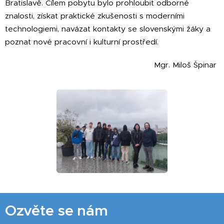
Bratislavě. Cílem pobytu bylo prohloubit odborné
znalosti, získat praktické zkušenosti s moderními
technologiemi, navázat kontakty se slovenskými žáky a
poznat nové pracovní i kulturní prostředí.
Mgr. Miloš Špinar
Ozvěte se nám