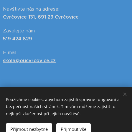
Navštivte nás na adrese:
Cvrčovice 131, 691 23 Cvrčovice
Zavolejte nám
519 424 829
E-mail
skola@oucvrcovice.cz
Používáme cookies, abychom zajistili správné fungování a
bezpečnost našich stránek. Tím vám můžeme zajistit tu
nejlepší zkušenost při jejich návštěvě.
Přijmout nezbytné
Přijmout vše